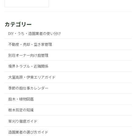
カテゴリー
DIY・うち・造園業者の使い分け
不動産・売却・空き家管理
別荘オーナー向け庭管理
境界トラブル・近隣関係
大室高原・伊東エリアガイド
季節の庭仕事カレンダー
庭木・植物図鑑
樹木剪定の知識
草刈り徹底ガイド
造園業者の選び方ガイド