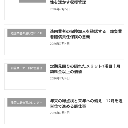
性を活かす収穫管理
2026年7月5日
造園業者の保険加入を確認する｜請負業
造園業者の選び方ガイド
者賠償責任保険の意義
2026年7月4日
定期見回りの隠れたメリット7項目｜月
別荘オーナー向け庭管理
額料金以上の価値
2026年7月4日
年末の総点検と来年への備え｜12月を週
季節の庭仕事カレンダー
単位で進める庭仕事
2026年7月3日