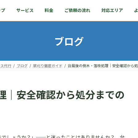
ップ
サービス
料金
ご依頼の流れ
対応エリア
ブログ
ンス代行
ブログ
草刈り徹底ガイド
台風後の倒木・落枝処理｜安全確認から処
理｜安全確認から処分までの
きでしょうか？」──と迷ったことはありませんか？ 台