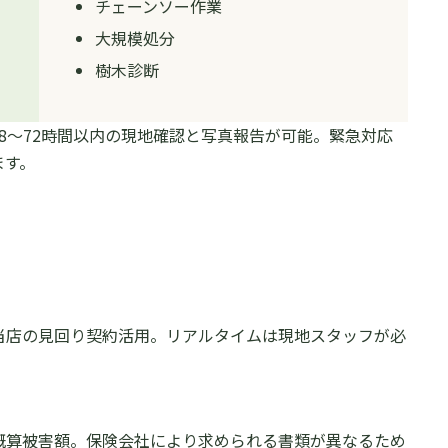
チェーンソー作業
大規模処分
樹木診断
8〜72時間以内の現地確認と写真報告が可能。緊急対応
ます。
は当店の見回り契約活用。リアルタイムは現地スタッフが必
、概算被害額。保険会社により求められる書類が異なるため