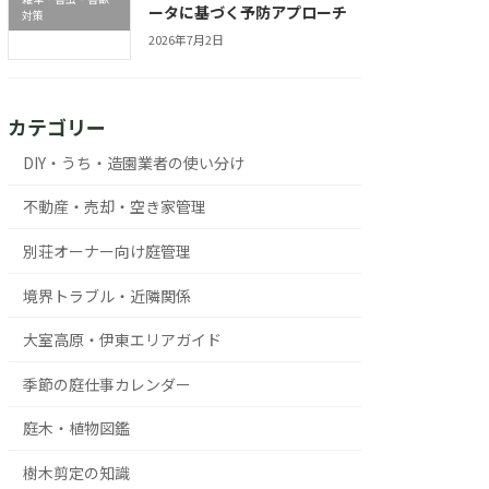
ータに基づく予防アプローチ
対策
2026年7月2日
カテゴリー
DIY・うち・造園業者の使い分け
不動産・売却・空き家管理
別荘オーナー向け庭管理
境界トラブル・近隣関係
大室高原・伊東エリアガイド
季節の庭仕事カレンダー
庭木・植物図鑑
樹木剪定の知識