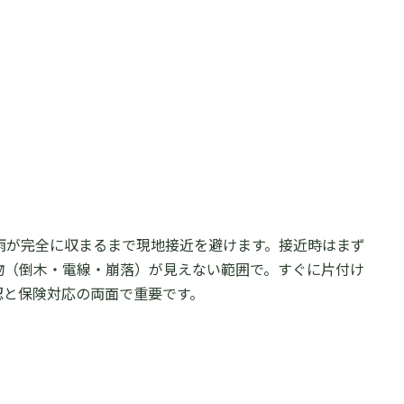
雨が完全に収まるまで現地接近を避けます。接近時はまず
物（倒木・電線・崩落）が見えない範囲で。すぐに片付け
認と保険対応の両面で重要です。