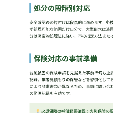
処分の段階別対応
安全確認後の片付けは段階的に進めます。
小
ず処理可能な範囲だけ自分で。大型倒木は造
分は廃棄物処理法に従い、市の指定方法また
保険対応の事前準備
台風被害の保険申請を見据えた事前準備も重
記録、業者見積もりの保管
などを習慣化して
により請求書類が異なるため、事前に問い合
の動画記録も有効です。
火災保険の補償範囲確認
：火災保険の