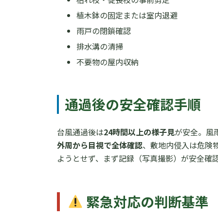
植木鉢の固定または室内退避
雨戸の閉鎖確認
排水溝の清掃
不要物の屋内収納
通過後の安全確認手順
台風通過後は
24時間以上の様子見
が安全。風
外周から目視で全体確認
、敷地内侵入は危険
ようとせず、まず記録（写真撮影）が安全確
緊急対応の判断基準