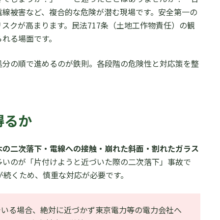
電線被害など、複合的な危険が潜む現場です。安全第一の
スクが高まります。民法717条（土地工作物責任）の観
られる場面です。
処分の順で進めるのが鉄則。各段階の危険性と対応策を整
得るか
木の二次落下・電線への接触・崩れた斜面・割れたガラス
多いのが「片付けようと近づいた際の二次落下」事故で
態が続くため、慎重な対応が必要です。
でいる場合、絶対に近づかず東京電力等の電力会社へ