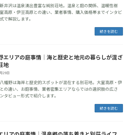
新井沢は温泉湧出豊富な純別荘地。温泉と庭の関係、温暖性樹
室高原・伊豆高原との違い、業者事情、購入価格帯までインタビ
式で解説します。
続きを読む
野エリアの庭事情｜海と歴史と地元の暮らしが混ざ
荘地
5月29日
八幡野は海岸と歴史的スポットが混在する別荘地。大室高原・伊
との違い、お庭事情、業者密集エリアならではの選択肢の広さ
ンタビュー形式で紹介します。
続きを読む
エリアの庭事情｜温泉郷の落ち着きと別荘ライフ