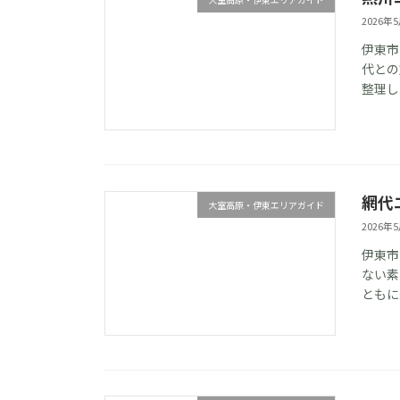
2026年
伊東市
代との
整理し
網代
大室高原・伊東エリアガイド
2026年
伊東市
ない素
ともに