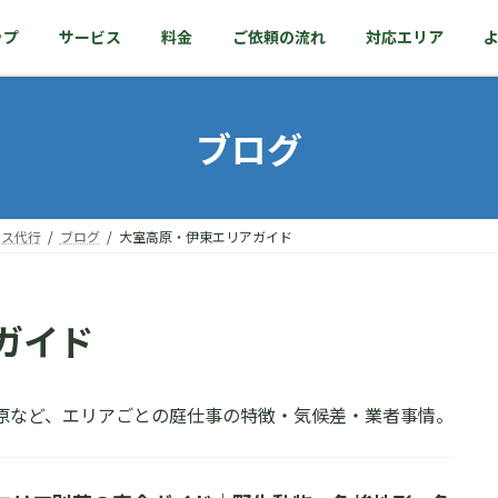
ップ
サービス
料金
ご依頼の流れ
対応エリア
ブログ
ンス代行
ブログ
大室高原・伊東エリアガイド
ガイド
豆高原など、エリアごとの庭仕事の特徴・気候差・業者事情。