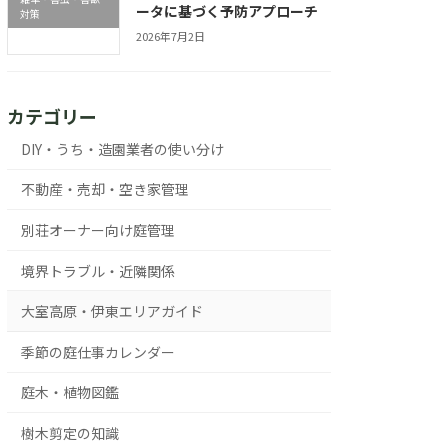
ータに基づく予防アプローチ
対策
2026年7月2日
カテゴリー
DIY・うち・造園業者の使い分け
不動産・売却・空き家管理
別荘オーナー向け庭管理
境界トラブル・近隣関係
大室高原・伊東エリアガイド
季節の庭仕事カレンダー
庭木・植物図鑑
樹木剪定の知識