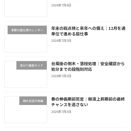
2026年7月4日
年末の総点検と来年への備え｜12月を週
季節の庭仕事カレンダー
単位で進める庭仕事
2026年7月3日
台風後の倒木・落枝処理｜安全確認から
草刈り徹底ガイド
処分までの段階別対応
2026年7月3日
春の伸長期前剪定｜樹液上昇期前の最終
樹木剪定の知識
チャンスを逃さない
2026年7月3日