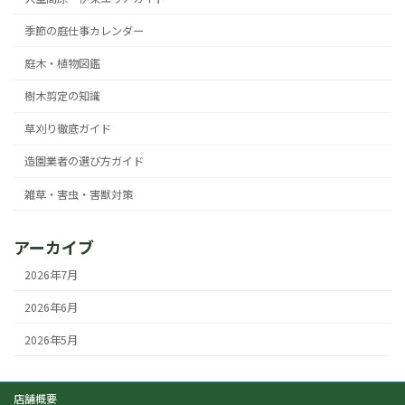
季節の庭仕事カレンダー
庭木・植物図鑑
樹木剪定の知識
草刈り徹底ガイド
造園業者の選び方ガイド
雑草・害虫・害獣対策
アーカイブ
2026年7月
2026年6月
2026年5月
店舗概要