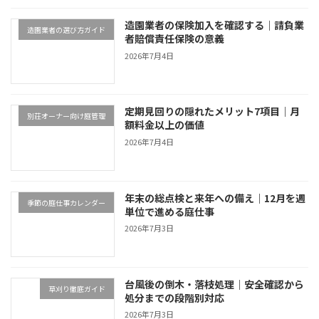
造園業者の保険加入を確認する｜請負業
造園業者の選び方ガイド
者賠償責任保険の意義
2026年7月4日
定期見回りの隠れたメリット7項目｜月
別荘オーナー向け庭管理
額料金以上の価値
2026年7月4日
年末の総点検と来年への備え｜12月を週
季節の庭仕事カレンダー
単位で進める庭仕事
2026年7月3日
台風後の倒木・落枝処理｜安全確認から
草刈り徹底ガイド
処分までの段階別対応
2026年7月3日