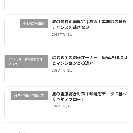
春の伸長期前剪定｜樹液上昇期前の最終
樹木剪定の知識
チャンスを逃さない
2026年7月3日
はじめての別荘オーナー｜庭管理10項目
DIY・うち・造園業者の使
とマンションとの違い
い分け
2026年7月2日
夏の害虫総合対策｜環境省データに基づ
雑草・害虫・害獣対策
く予防アプローチ
2026年7月2日