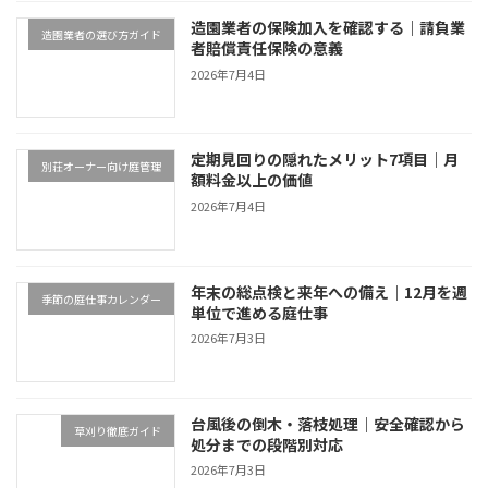
造園業者の保険加入を確認する｜請負業
造園業者の選び方ガイド
者賠償責任保険の意義
2026年7月4日
定期見回りの隠れたメリット7項目｜月
別荘オーナー向け庭管理
額料金以上の価値
2026年7月4日
年末の総点検と来年への備え｜12月を週
季節の庭仕事カレンダー
単位で進める庭仕事
2026年7月3日
台風後の倒木・落枝処理｜安全確認から
草刈り徹底ガイド
処分までの段階別対応
2026年7月3日