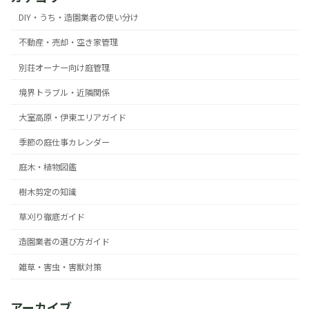
DIY・うち・造園業者の使い分け
不動産・売却・空き家管理
別荘オーナー向け庭管理
境界トラブル・近隣関係
大室高原・伊東エリアガイド
季節の庭仕事カレンダー
庭木・植物図鑑
樹木剪定の知識
草刈り徹底ガイド
造園業者の選び方ガイド
雑草・害虫・害獣対策
アーカイブ