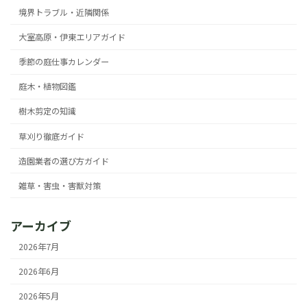
境界トラブル・近隣関係
大室高原・伊東エリアガイド
季節の庭仕事カレンダー
庭木・植物図鑑
樹木剪定の知識
草刈り徹底ガイド
造園業者の選び方ガイド
雑草・害虫・害獣対策
アーカイブ
2026年7月
2026年6月
2026年5月