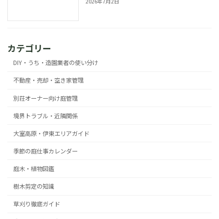
2026年7月2日
カテゴリー
DIY・うち・造園業者の使い分け
不動産・売却・空き家管理
別荘オーナー向け庭管理
境界トラブル・近隣関係
大室高原・伊東エリアガイド
季節の庭仕事カレンダー
庭木・植物図鑑
樹木剪定の知識
草刈り徹底ガイド