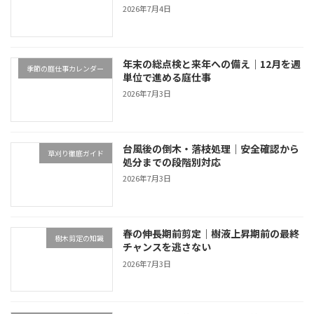
2026年7月4日
年末の総点検と来年への備え｜12月を週
季節の庭仕事カレンダー
単位で進める庭仕事
2026年7月3日
台風後の倒木・落枝処理｜安全確認から
草刈り徹底ガイド
処分までの段階別対応
2026年7月3日
春の伸長期前剪定｜樹液上昇期前の最終
樹木剪定の知識
チャンスを逃さない
2026年7月3日