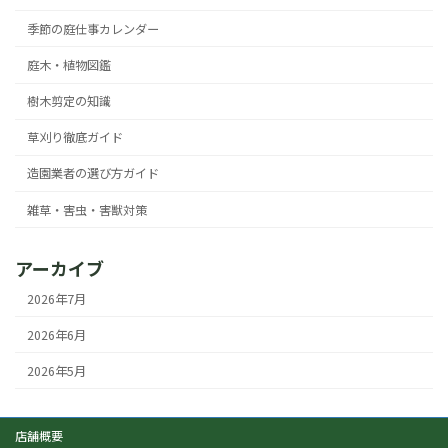
季節の庭仕事カレンダー
庭木・植物図鑑
樹木剪定の知識
草刈り徹底ガイド
造園業者の選び方ガイド
雑草・害虫・害獣対策
アーカイブ
2026年7月
2026年6月
2026年5月
店舗概要