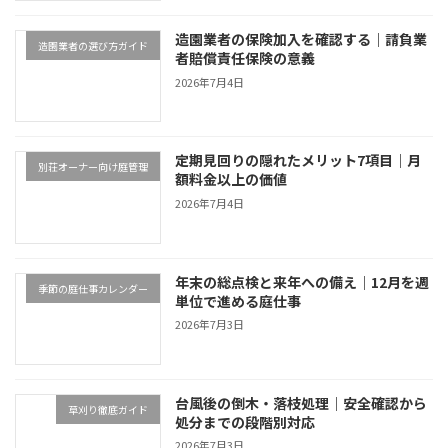
造園業者の保険加入を確認する｜請負業
造園業者の選び方ガイド
者賠償責任保険の意義
2026年7月4日
定期見回りの隠れたメリット7項目｜月
別荘オーナー向け庭管理
額料金以上の価値
2026年7月4日
年末の総点検と来年への備え｜12月を週
季節の庭仕事カレンダー
単位で進める庭仕事
2026年7月3日
台風後の倒木・落枝処理｜安全確認から
草刈り徹底ガイド
処分までの段階別対応
2026年7月3日