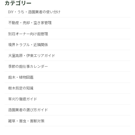
カテゴリー
DIY・うち・造園業者の使い分け
不動産・売却・空き家管理
別荘オーナー向け庭管理
境界トラブル・近隣関係
大室高原・伊東エリアガイド
季節の庭仕事カレンダー
庭木・植物図鑑
樹木剪定の知識
草刈り徹底ガイド
造園業者の選び方ガイド
雑草・害虫・害獣対策