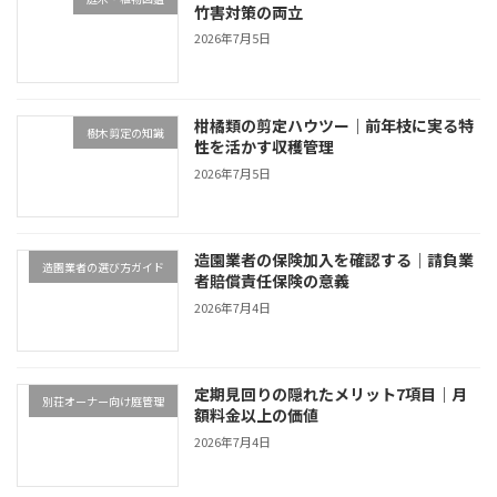
竹害対策の両立
2026年7月5日
柑橘類の剪定ハウツー｜前年枝に実る特
樹木剪定の知識
性を活かす収穫管理
2026年7月5日
造園業者の保険加入を確認する｜請負業
造園業者の選び方ガイド
者賠償責任保険の意義
2026年7月4日
定期見回りの隠れたメリット7項目｜月
別荘オーナー向け庭管理
額料金以上の価値
2026年7月4日