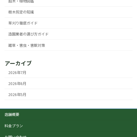
庭木・植物図鑑
樹木剪定の知識
草刈り徹底ガイド
造園業者の選び方ガイド
雑草・害虫・害獣対策
アーカイブ
2026年7月
2026年6月
2026年5月
店舗概要
料金プラン
お問い合わせ