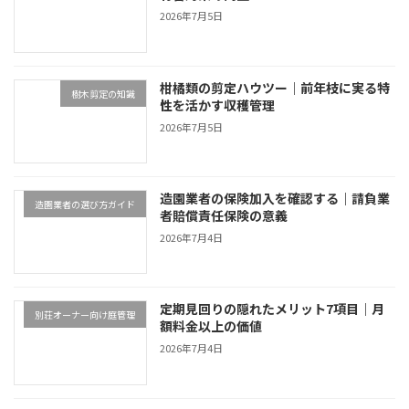
2026年7月5日
柑橘類の剪定ハウツー｜前年枝に実る特
樹木剪定の知識
性を活かす収穫管理
2026年7月5日
造園業者の保険加入を確認する｜請負業
造園業者の選び方ガイド
者賠償責任保険の意義
2026年7月4日
定期見回りの隠れたメリット7項目｜月
別荘オーナー向け庭管理
額料金以上の価値
2026年7月4日