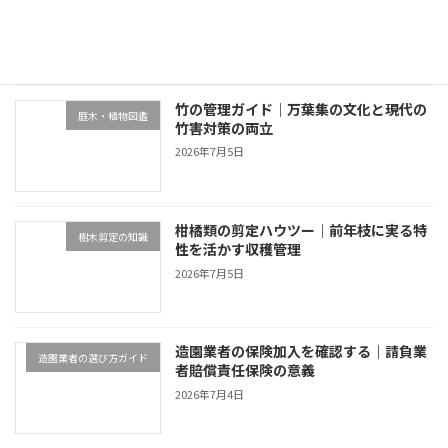
家族信託の4選択肢
2026年7月5日
竹の管理ガイド｜万葉集の文化と現代の
庭木・植物図鑑
竹害対策の両立
2026年7月5日
柑橘類の剪定ハウツー｜前年枝に実る特
樹木剪定の知識
性を活かす収穫管理
2026年7月5日
造園業者の保険加入を確認する｜請負業
造園業者の選び方ガイド
者賠償責任保険の意義
2026年7月4日