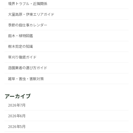
境界トラブル・近隣関係
大室高原・伊東エリアガイド
季節の庭仕事カレンダー
庭木・植物図鑑
樹木剪定の知識
草刈り徹底ガイド
造園業者の選び方ガイド
雑草・害虫・害獣対策
アーカイブ
2026年7月
2026年6月
2026年5月