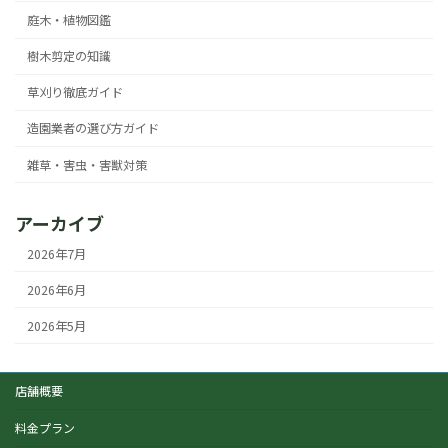
庭木・植物図鑑
樹木剪定の知識
草刈り徹底ガイド
造園業者の選び方ガイド
雑草・害虫・害獣対策
アーカイブ
2026年7月
2026年6月
2026年5月
店舗概要
料金プラン