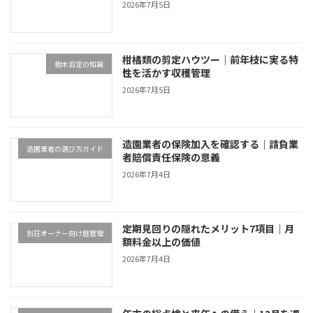
2026年7月5日
柑橘類の剪定ハウツー｜前年枝に実る特
樹木剪定の知識
性を活かす収穫管理
2026年7月5日
造園業者の保険加入を確認する｜請負業
造園業者の選び方ガイド
者賠償責任保険の意義
2026年7月4日
定期見回りの隠れたメリット7項目｜月
別荘オーナー向け庭管理
額料金以上の価値
2026年7月4日