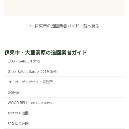
←
伊東市の造園業者ガイド一覧へ戻る
伊東市・大室高原の造園業者ガイド
ECO・GARDEN 大地
Green&AquaGarden2019 GAG
PCCガーデンデザイン事務所
S-Style
WOOD BELL tree care service
いけのや造園
いなとり造園