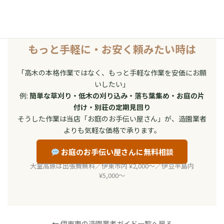
もっと手軽に・お安く頼みたい時は
「高木の本格作業ではなく、もっと手軽な作業を安価にお願
いしたい」
例:
簡単な草刈り・低木の刈り込み・落ち葉集め・お庭の片
付け・別荘の定期見回り
そうした作業は当店「お庭のお手伝い屋さん」が、造園業者
よりも気軽な価格で承ります。
お庭のお手伝い屋さんに無料相談
大室高原は出張費無料／伊東市内 ¥2,000〜／伊豆半島内
¥5,000〜
←
伊東市の造園業者ガイド一覧へ戻る