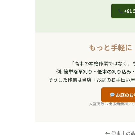
+81 
もっと手軽に
「高木の本格作業ではなく、
例:
簡単な草刈り・低木の刈り込み
そうした作業は当店「お庭のお手伝い屋
お庭のお
大室高原は出張費無料／伊東市
←
伊東市の