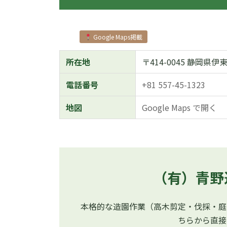
Google Maps掲載
所在地
〒414-0045 静岡
電話番号
+81 557-45-1323
地図
Google Maps で開く
（有）青野
本格的な造園作業（高木剪定・伐採・庭
ちらから直接