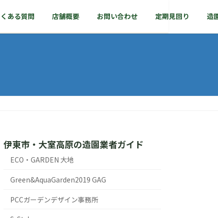
よくある質問
店舗概要
お問い合わせ
定期見回り
造
伊東市・大室高原の造園業者ガイド
ECO・GARDEN 大地
Green&AquaGarden2019 GAG
PCCガーデンデザイン事務所