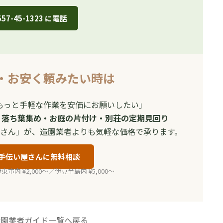
557-45-1323 に電話
・お安く頼みたい時は
もっと手軽な作業を安価にお願いしたい」
・落ち葉集め・お庭の片付け・別荘の定期見回り
さん」が、造園業者よりも気軽な価格で承ります。
手伝い屋さんに無料相談
内 ¥2,000〜／伊豆半島内 ¥5,000〜
造園業者ガイド一覧へ戻る