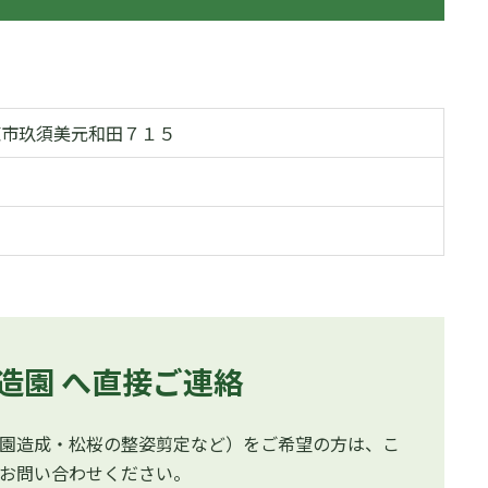
県伊東市玖須美元和田７１５
造園 へ直接ご連絡
園造成・松桜の整姿剪定など）をご希望の方は、こ
お問い合わせください。