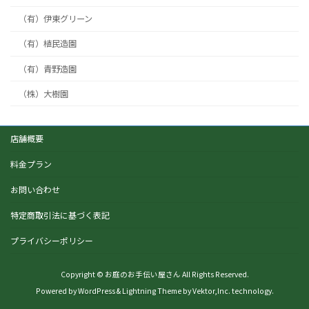
（有）伊東グリーン
（有）植民造園
（有）青野造園
（株）大樹園
店舗概要
料金プラン
お問い合わせ
特定商取引法に基づく表記
プライバシーポリシー
Copyright © お庭のお手伝い屋さん All Rights Reserved.
Powered by
WordPress
&
Lightning Theme
by Vektor,Inc. technology.