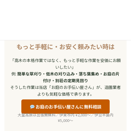
+81 557-45-2760 に電話
もっと手軽に・お安く頼みたい時は
「高木の本格作業ではなく、もっと手軽な作業を安価にお願
いしたい」
例:
簡単な草刈り・低木の刈り込み・落ち葉集め・お庭の片
付け・別荘の定期見回り
そうした作業は当店「お庭のお手伝い屋さん」が、造園業者
よりも気軽な価格で承ります。
お庭のお手伝い屋さんに無料相談
大室高原は出張費無料／伊東市内 ¥2,000〜／伊豆半島内
¥5,000〜