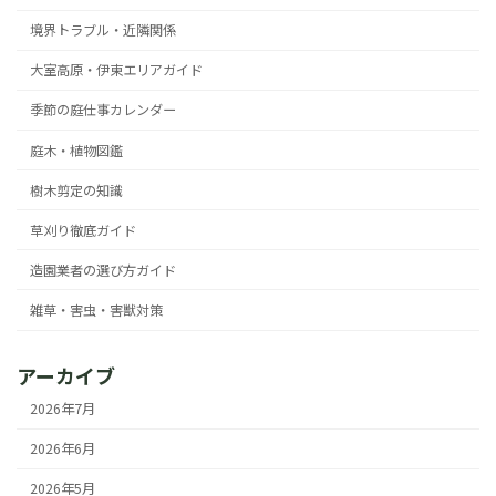
境界トラブル・近隣関係
大室高原・伊東エリアガイド
季節の庭仕事カレンダー
庭木・植物図鑑
樹木剪定の知識
草刈り徹底ガイド
造園業者の選び方ガイド
雑草・害虫・害獣対策
アーカイブ
2026年7月
2026年6月
2026年5月