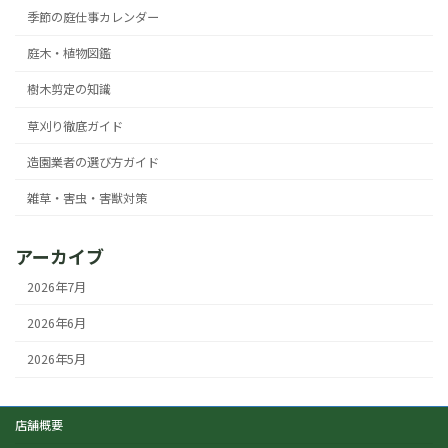
季節の庭仕事カレンダー
庭木・植物図鑑
樹木剪定の知識
草刈り徹底ガイド
造園業者の選び方ガイド
雑草・害虫・害獣対策
アーカイブ
2026年7月
2026年6月
2026年5月
店舗概要