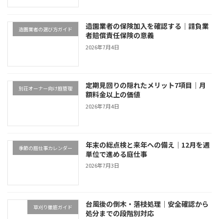
造園業者の保険加入を確認する｜請負業
造園業者の選び方ガイド
者賠償責任保険の意義
2026年7月4日
定期見回りの隠れたメリット7項目｜月
別荘オーナー向け庭管理
額料金以上の価値
2026年7月4日
年末の総点検と来年への備え｜12月を週
季節の庭仕事カレンダー
単位で進める庭仕事
2026年7月3日
台風後の倒木・落枝処理｜安全確認から
草刈り徹底ガイド
処分までの段階別対応