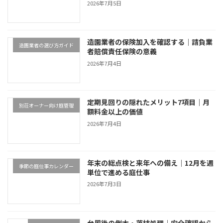
2026年7月5日
造園業者の保険加入を確認する｜請負業
造園業者の選び方ガイド
者賠償責任保険の意義
2026年7月4日
定期見回りの隠れたメリット7項目｜月
別荘オーナー向け庭管理
額料金以上の価値
2026年7月4日
年末の総点検と来年への備え｜12月を週
季節の庭仕事カレンダー
単位で進める庭仕事
2026年7月3日
台風後の倒木・落枝処理｜安全確認から