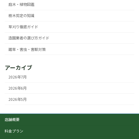
庭木・植物図鑑
樹木剪定の知識
草刈り徹底ガイド
造園業者の選び方ガイド
雑草・害虫・害獣対策
アーカイブ
2026年7月
2026年6月
2026年5月
店舗概要
料金プラン